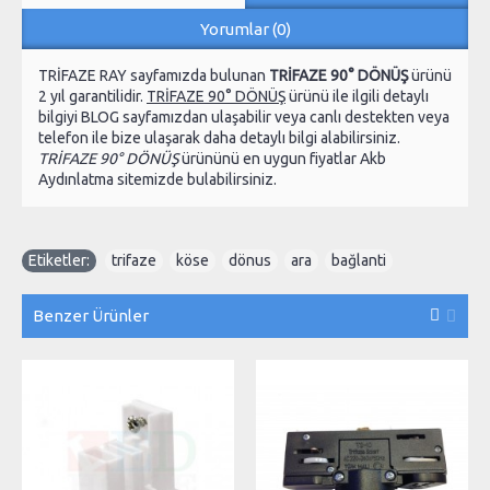
Yorumlar (0)
TRİFAZE RAY sayfamızda bulunan
TRİFAZE 90° DÖNÜŞ
ürünü
2 yıl garantilidir.
TRİFAZE 90° DÖNÜŞ
ürünü ile ilgili detaylı
bilgiyi BLOG sayfamızdan ulaşabilir veya canlı destekten veya
telefon ile bize ulaşarak daha detaylı bilgi alabilirsiniz.
TRİFAZE 90° DÖNÜŞ
ürününü en uygun fiyatlar Akb
Aydınlatma sitemizde bulabilirsiniz.
Etiketler:
trifaze
,
köse
,
dönus
,
ara
,
bağlanti
Benzer Ürünler