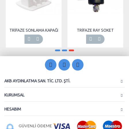
TRİFAZE SONLAMA KAPAĞI
TRİFAZE RAY SOKET
AKB AYDINLATMA SAN. TIC. LTD. ŞTI.
KURUMSAL
HESABIM