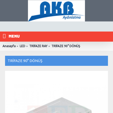
MENU
Anasayfa
LED
TRİFAZE RAY
TRİFAZE 90° DÖNÜŞ
TRİFAZE 90° DÖNÜŞ