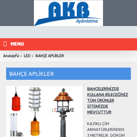
MENU
Anasayfa
LED
BAHÇE APLİKLER
BAHÇE APLİKLER
BAHÇELERİNİZDE
KULLANA BİLECEĞİNİZ
TÜM ÜRÜNLER
SİTEMİZDE
MEVCUTTUR
KAZIKLI ÇİM
ARMATÜRLERİNDEN
3 METRELİK DÖKÜM