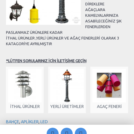
DİREKLERE
AĞAÇLARA
KAMELYALARINIZA
ASABİLECEĞİNİZ ŞIK
FENERLERDEN
PASLANMAZ ÜRÜNLERE KADAR
İTHAL ÜRÜNLER ,YERLİ ÜRÜNLER VE AĞAÇ FENERLERİ OLARAK 3
KATAGORİYE AYRILMIŞTIR
*LÜTFEN SORULARINIZ İÇİN İLETİŞİME GEÇİN
İTHAL ÜRÜNLER
YERLİ ÜRETİMLER
AGAÇ FENERİ
BAHÇE
,
APLİKLER
,
LED