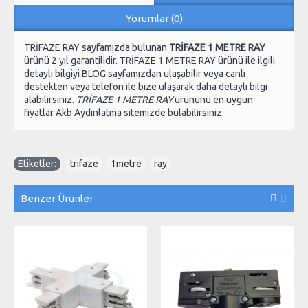
Yorumlar (0)
TRİFAZE RAY sayfamızda bulunan
TRİFAZE 1 METRE RAY
ürünü 2 yıl garantilidir.
TRİFAZE 1 METRE RAY
ürünü ile ilgili
detaylı bilgiyi BLOG sayfamızdan ulaşabilir veya canlı
destekten veya telefon ile bize ulaşarak daha detaylı bilgi
alabilirsiniz.
TRİFAZE 1 METRE RAY
ürününü en uygun
fiyatlar Akb Aydınlatma sitemizde bulabilirsiniz.
Etiketler:
trifaze
,
1metre
,
ray
Benzer Ürünler