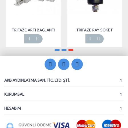
TRİFAZE ARTI BAĞLANTI
TRİFAZE RAY SOKET
AKB AYDINLATMA SAN. TIC. LTD. ŞTI.
KURUMSAL
HESABIM