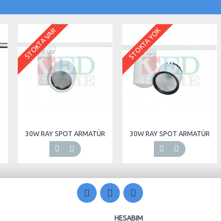
STOKTA YOK
STOKTA VAR
R
30W RAY SPOT ARMATÜR
30W RAY SPOT ARMATÜR
HESABIM