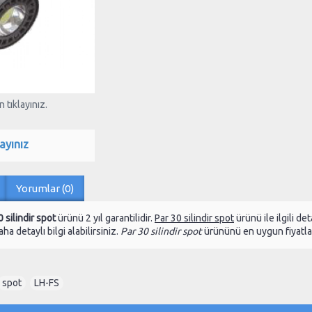
 tıklayınız.
ayınız
Yorumlar (0)
0 silindir spot
ürünü 2 yıl garantilidir.
Par 30 silindir spot
ürünü ile ilgili d
ha detaylı bilgi alabilirsiniz.
Par 30 silindir spot
ürününü en uygun fiyatlar
spot
,
LH-FS