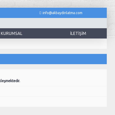
info@akbaydinlatma.com
KURUMSAL
İLETIŞIM
kleşmektedir.