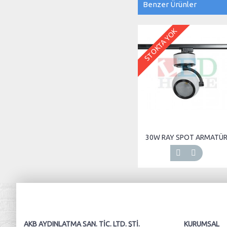
Benzer Ürünler
STOKTA YOK
30W RAY SPOT ARMATÜ
AKB AYDINLATMA SAN. TIC. LTD. ŞTI.
KURUMSAL