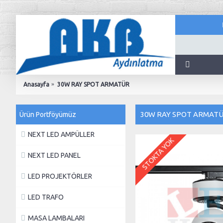
Anasayfa
30W RAY SPOT ARMATÜR
30W RAY SPOT ARMAT
Ürün Portföyümüz
NEXT LED AMPÜLLER
STOKTA YOK
NEXT LED PANEL
LED PROJEKTÖRLER
LED TRAFO
MASA LAMBALARI