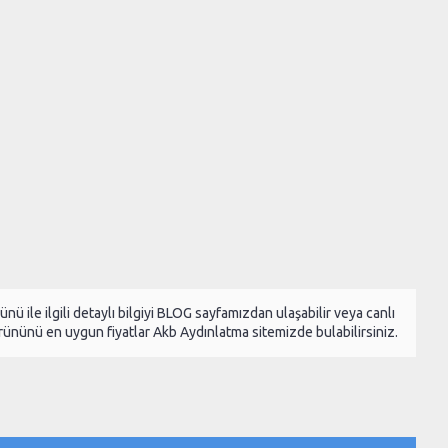
ünü ile ilgili detaylı bilgiyi BLOG sayfamızdan ulaşabilir veya canlı
ününü en uygun fiyatlar Akb Aydınlatma sitemizde bulabilirsiniz.