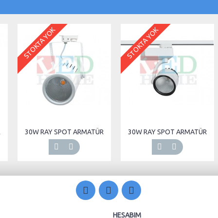
STOKTA YOK
STOKTA YOK
R
30W RAY SPOT ARMATÜR
30W RAY SPOT ARMATÜR
HESABIM