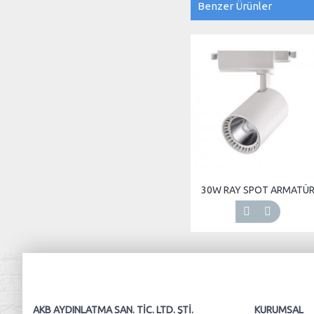
Benzer Ürünler
30W RAY SPOT ARMATÜ
AKB AYDINLATMA SAN. TIC. LTD. ŞTI.
KURUMSAL