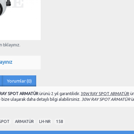
 tıklayınız.
ayınız
Yorumlar (0)
RAY SPOT ARMATÜR
ürünü 2 yıl garantilidir.
30W RAY SPOT ARMATÜR
ür
bize ulaşarak daha detaylı bilgi alabilirsiniz.
30W RAY SPOT ARMATÜR
ür
SPOT
,
ARMATÜR
,
LH-NR
,
158