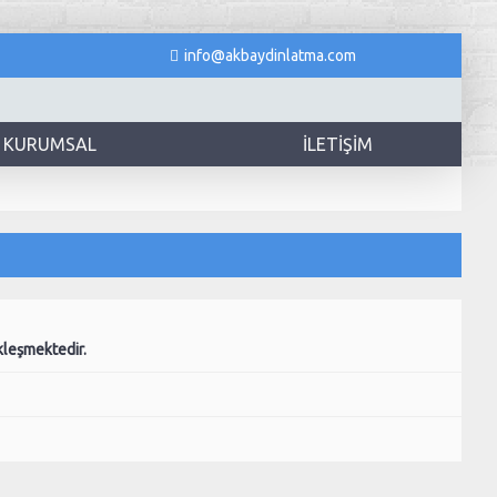
info@akbaydinlatma.com
KURUMSAL
İLETIŞIM
kleşmektedir.