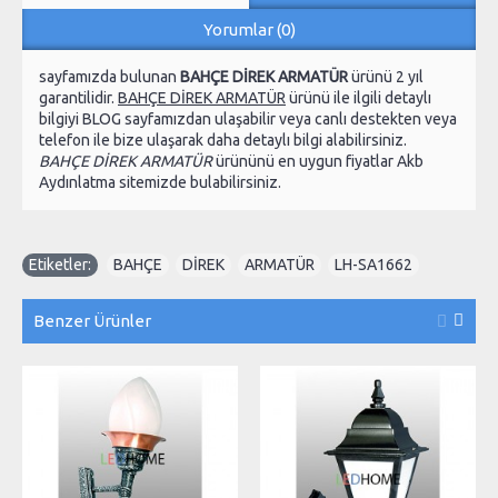
Yorumlar (0)
sayfamızda bulunan
BAHÇE DİREK ARMATÜR
ürünü 2 yıl
garantilidir.
BAHÇE DİREK ARMATÜR
ürünü ile ilgili detaylı
bilgiyi BLOG sayfamızdan ulaşabilir veya canlı destekten veya
telefon ile bize ulaşarak daha detaylı bilgi alabilirsiniz.
BAHÇE DİREK ARMATÜR
ürününü en uygun fiyatlar Akb
Aydınlatma sitemizde bulabilirsiniz.
Etiketler:
BAHÇE
,
DİREK
,
ARMATÜR
,
LH-SA1662
Benzer Ürünler