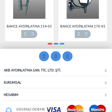
BAHCE AYDİNLATMA 254-05
BAHCE AYDİNLATMA 270-05
AKB AYDINLATMA SAN. TIC. LTD. ŞTI.
KURUMSAL
HESABIM