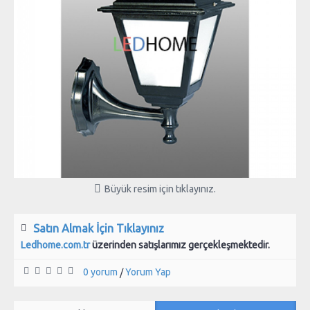
Büyük resim için tıklayınız.
Satın Almak İçin Tıklayınız
Ledhome.com.tr
üzerinden satışlarımız gerçekleşmektedir.
0 yorum
Yorum Yap
/