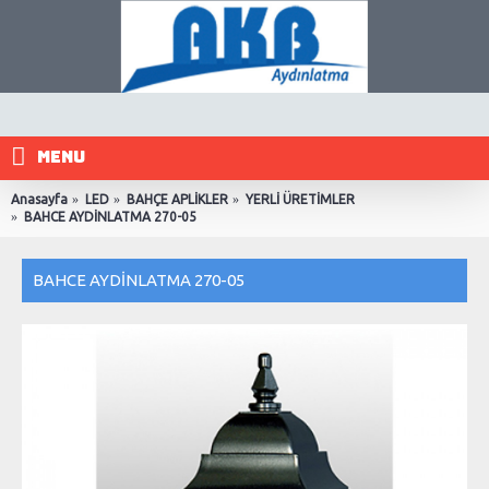
MENU
Anasayfa
LED
BAHÇE APLİKLER
YERLİ ÜRETİMLER
BAHCE AYDİNLATMA 270-05
BAHCE AYDİNLATMA 270-05