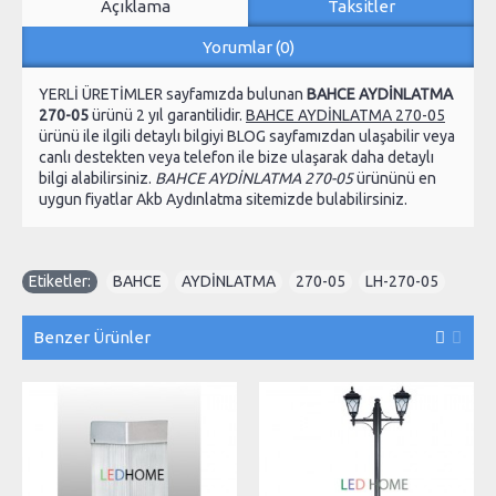
Açıklama
Taksitler
Yorumlar (0)
YERLİ ÜRETİMLER sayfamızda bulunan
BAHCE AYDİNLATMA
270-05
ürünü 2 yıl garantilidir.
BAHCE AYDİNLATMA 270-05
ürünü ile ilgili detaylı bilgiyi BLOG sayfamızdan ulaşabilir veya
canlı destekten veya telefon ile bize ulaşarak daha detaylı
bilgi alabilirsiniz.
BAHCE AYDİNLATMA 270-05
ürününü en
uygun fiyatlar Akb Aydınlatma sitemizde bulabilirsiniz.
Etiketler:
BAHCE
,
AYDİNLATMA
,
270-05
,
LH-270-05
Benzer Ürünler