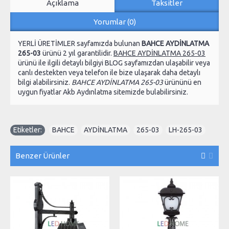
Açıklama
Taksitler
Yorumlar (0)
YERLİ ÜRETİMLER sayfamızda bulunan
BAHCE AYDİNLATMA
265-03
ürünü 2 yıl garantilidir.
BAHCE AYDİNLATMA 265-03
ürünü ile ilgili detaylı bilgiyi BLOG sayfamızdan ulaşabilir veya
canlı destekten veya telefon ile bize ulaşarak daha detaylı
bilgi alabilirsiniz.
BAHCE AYDİNLATMA 265-03
ürününü en
uygun fiyatlar Akb Aydınlatma sitemizde bulabilirsiniz.
Etiketler:
BAHCE
,
AYDİNLATMA
,
265-03
,
LH-265-03
Benzer Ürünler