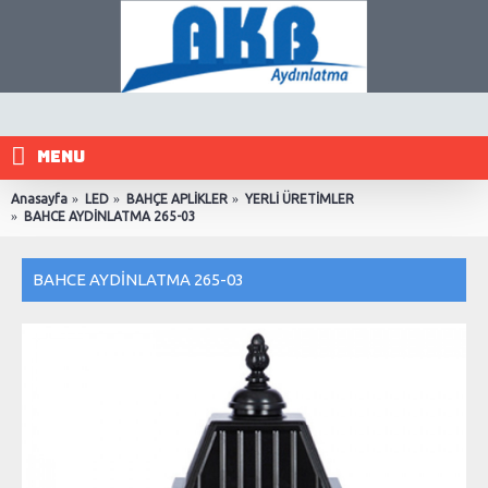
MENU
Anasayfa
LED
BAHÇE APLİKLER
YERLİ ÜRETİMLER
BAHCE AYDİNLATMA 265-03
BAHCE AYDİNLATMA 265-03