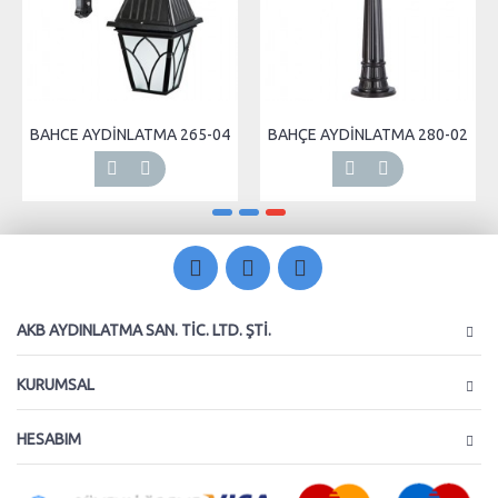
BAHCE AYDİNLATMA 265-04
BAHÇE AYDİNLATMA 280-02
AKB AYDINLATMA SAN. TIC. LTD. ŞTI.
KURUMSAL
HESABIM