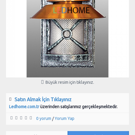
Büyük resim için tıklayınız.
Satın Almak İçin Tıklayınız
Ledhome.com.tr
üzerinden satışlarımız gerçekleşmektedir.
0 yorum
Yorum Yap
/