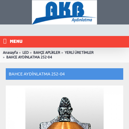
MENU
Anasayfa
LED
BAHÇE APLİKLER
YERLİ ÜRETİMLER
BAHCE AYDİNLATMA 252-04
BAHCE AYDİNLATMA 252-04