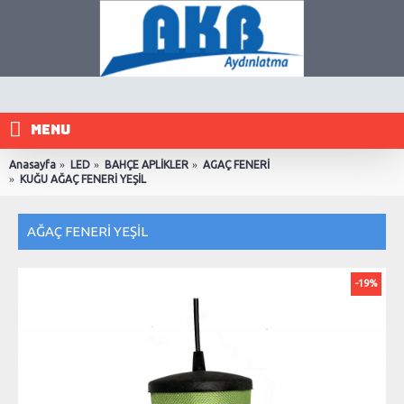
MENU
Anasayfa
LED
BAHÇE APLİKLER
AGAÇ FENERİ
KUĞU AĞAÇ FENERİ YEŞİL
AĞAÇ FENERİ YEŞİL
-19%