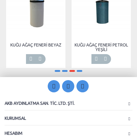
KUĞU AĞAÇ FENERİ BEYAZ
KUĞU AĞAÇ FENERİ PETROL
YEŞİLİ
AKB AYDINLATMA SAN. TIC. LTD. ŞTI.
KURUMSAL
HESABIM