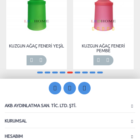
KUZGUN AĞAÇ FENERİ YEŞİL
KUZGUN AĞAÇ FENERİ
PEMBE
AKB AYDINLATMA SAN. TIC. LTD. ŞTI.
KURUMSAL
HESABIM