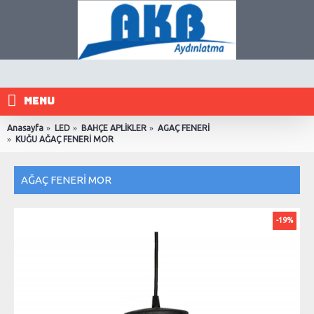
MENU
Anasayfa
LED
BAHÇE APLİKLER
AGAÇ FENERİ
KUĞU AĞAÇ FENERİ MOR
AĞAÇ FENERİ MOR
-19%