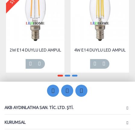
2W E14 DUYLU LED AMPUL
4W E14 DUYLU LED AMPUL
AKB AYDINLATMA SAN. TIC. LTD. ŞTI.
KURUMSAL