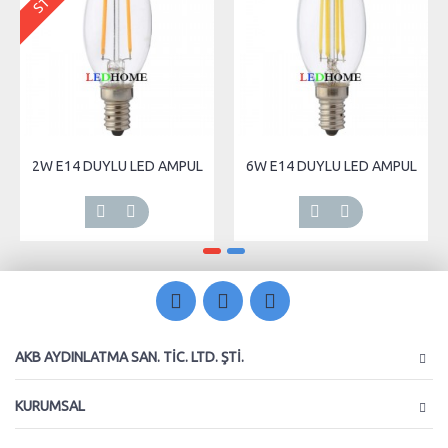
2W E14 DUYLU LED AMPUL
6W E14 DUYLU LED AMPUL
AKB AYDINLATMA SAN. TIC. LTD. ŞTI.
KURUMSAL