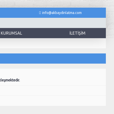
info@akbaydinlatma.com
KURUMSAL
İLETIŞIM
kleşmektedir.