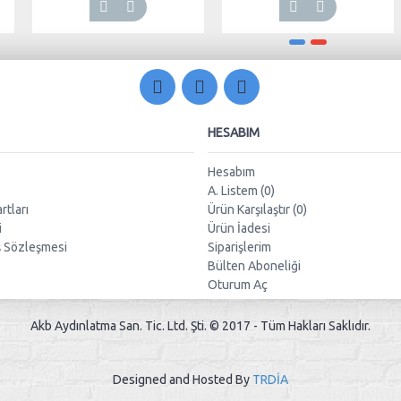
HESABIM
Hesabım
A. Listem (
0
)
rtları
Ürün Karşılaştır (
0
)
i
Ürün İadesi
ş Sözleşmesi
Siparişlerim
Bülten Aboneliği
Oturum Aç
Akb Aydınlatma San. Tic. Ltd. Şti. © 2017 - Tüm Hakları Saklıdır.
Designed and Hosted By
TRDİA