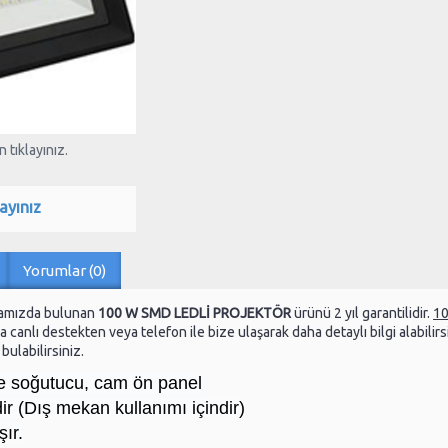
 tıklayınız.
ayınız
Yorumlar (0)
amızda bulunan
100 W SMD LEDLİ PROJEKTÖR
ürünü 2 yıl garantilidir.
1
 canlı destekten veya telefon ile bize ulaşarak daha detaylı bilgi alabilirs
ulabilirsiniz.
 soğutucu, cam ön panel
ir (Dış mekan kullanımı içindir)
şır.