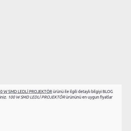
00 W SMD LEDLİ PROJEKTÖR
ürünü ile ilgili detaylı bilgiyi BLOG
iniz.
100 W SMD LEDLİ PROJEKTÖR
ürününü en uygun fiyatlar