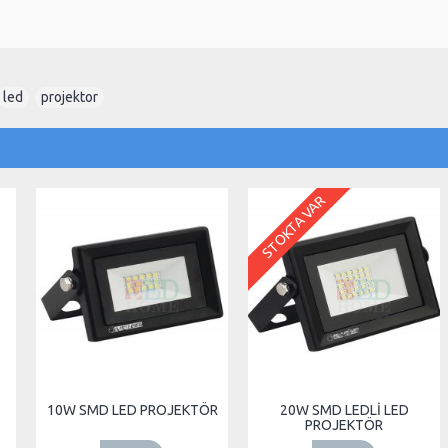
led
,
projektor
STOKTA VAR
10W SMD LED PROJEKTÖR
20W SMD LEDLİ LED
PROJEKTÖR