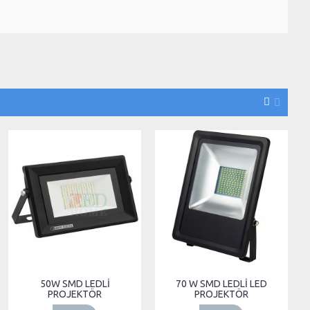
50W SMD LEDLİ
70 W SMD LEDLİ LED
PROJEKTÖR
PROJEKTÖR