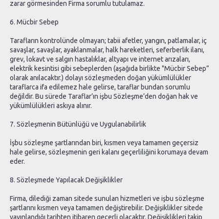
zarar görmesinden Firma sorumlu tutulamaz.
6. Mücbir Sebep
Tarafların kontrolünde olmayan; tabii afetler, yangın, patlamalar, iç
savaşlar, savaşlar, ayaklanmalar, halk hareketleri, seferberlik ilanı,
grev, lokavt ve salgın hastalıklar, altyapı ve internet arızaları,
elektrik kesintisi gibi sebeplerden (aşağıda birlikte "Mücbir Sebep”
olarak anılacaktır.) dolayı sözleşmeden doğan yükümlülükler
taraflarca ifa edilemez hale gelirse, taraflar bundan sorumlu
değildir. Bu sürede Taraflar’ın işbu Sözleşme’den doğan hak ve
yükümlülükleri askıya alınır.
7. Sözleşmenin Bütünlüğü ve Uygulanabilirlik
İşbu sözleşme şartlarından biri, kısmen veya tamamen geçersiz
hale gelirse, sözleşmenin geri kalanı geçerliliğini korumaya devam
eder.
8. Sözleşmede Yapılacak Değişiklikler
Firma, dilediği zaman sitede sunulan hizmetleri ve işbu sözleşme
şartlarını kısmen veya tamamen değiştirebilir. Değişiklikler sitede
yayınlandığı tarihten itibaren geçerli olacaktır. Değişiklikleri takip