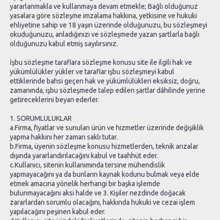
yararlanmakla ve kullanmaya devam etmekle; Bağlı olduğunuz
yasalara göre sözleşme imzalama hakkına, yetkisine ve hukuki
ehliyetine sahip ve 18 yaşın üzerinde olduğunuzu, bu sözleşmeyi
okuduğunuzu, anladığınızı ve sözleşmede yazan şartlarla bağlı
olduğunuzu kabul etmiş sayılırsınız.
İşbu sözleşme taraflara sözleşme konusu site ile ilgili hak ve
yükümlülükler yükler ve taraflar işbu sözleşmeyi kabul
ettiklerinde bahsi geçen hak ve yükümlülükleri eksiksiz, doğru,
zamanında, işbu sözleşmede talep edilen şartlar dâhilinde yerine
getireceklerini beyan ederler.
1. SORUMLULUKLAR
a.Firma, fiyatlar ve sunulan ürün ve hizmetler üzerinde değişiklik
yapma hakkını her zaman saklı tutar.
b.Firma, üyenin sözleşme konusu hizmetlerden, teknik arızalar
dışında yararlandırılacağını kabul ve taahhüt eder.
c.Kullanıcı, sitenin kullanımında tersine mühendislik
yapmayacağını ya da bunların kaynak kodunu bulmak veya elde
etmek amacına yönelik herhangi bir başka işlemde
bulunmayacağını aksi halde ve 3. Kişiler nezdinde doğacak
zararlardan sorumlu olacağını, hakkında hukuki ve cezai işlem
yapılacağını peşinen kabul eder.