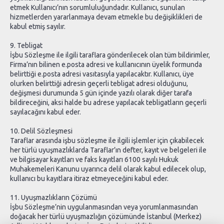
etmek Kullanıcı’nın sorumluluğundadır. Kullanıcı, sunulan
hizmetlerden yararlanmaya devam etmekle bu değişiklikleri de
kabul etmiş sayılır.
9. Tebligat
İşbu Sözleşme ile ilgili taraflara gönderilecek olan tüm bildirimler,
Firma’nın bilinen e.posta adresi ve kullanıcının üyelik formunda
belirttiği e.posta adresi vasıtasıyla yapılacaktır. Kullanıcı, üye
olurken belirttiği adresin geçerli tebligat adresi olduğunu,
değişmesi durumunda 5 gün içinde yazılı olarak diğer tarafa
bildireceğini, aksi halde bu adrese yapılacak tebligatların geçerli
sayılacağını kabul eder.
10. Delil Sözleşmesi
Taraflar arasında işbu sözleşme ile ilgili işlemler için çıkabilecek
her türlü uyuşmazlıklarda Taraflar’ın defter, kayıt ve belgeleri ile
ve bilgisayar kayıtları ve faks kayıtları 6100 sayılı Hukuk
Muhakemeleri Kanunu uyarınca delil olarak kabul edilecek olup,
kullanıcı bu kayıtlara itiraz etmeyeceğini kabul eder.
11. Uyuşmazlıkların Çözümü
İşbu Sözleşme’nin uygulanmasından veya yorumlanmasından
doğacak her türlü uyuşmazlığın çözümünde İstanbul (Merkez)