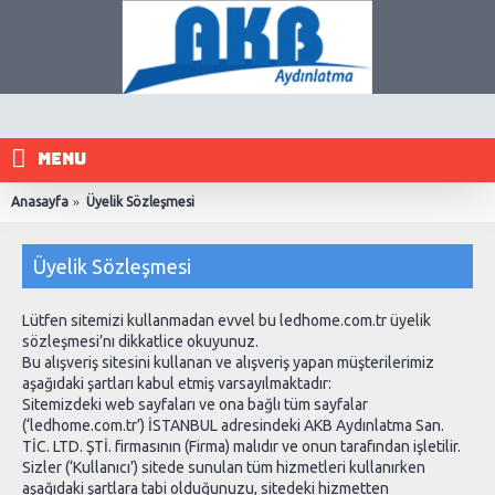
MENU
Anasayfa
Üyelik Sözleşmesi
Üyelik Sözleşmesi
Lütfen sitemizi kullanmadan evvel bu ledhome.com.tr üyelik
sözleşmesi’nı dikkatlice okuyunuz.
Bu alışveriş sitesini kullanan ve alışveriş yapan müşterilerimiz
aşağıdaki şartları kabul etmiş varsayılmaktadır:
Sitemizdeki web sayfaları ve ona bağlı tüm sayfalar
(‘ledhome.com.tr’) İSTANBUL adresindeki AKB Aydınlatma San.
TİC. LTD. ŞTİ. firmasının (Firma) malıdır ve onun tarafından işletilir.
Sizler (‘Kullanıcı’) sitede sunulan tüm hizmetleri kullanırken
aşağıdaki şartlara tabi olduğunuzu, sitedeki hizmetten