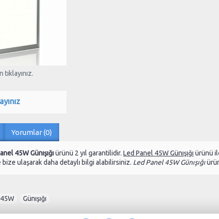
 tıklayınız.
ayınız
Yorumlar (0)
anel 45W Günışığı
ürünü 2 yıl garantilidir.
Led Panel 45W Günışığı
ürünü il
bize ulaşarak daha detaylı bilgi alabilirsiniz.
Led Panel 45W Günışığı
ürün
45W
,
Günışığı