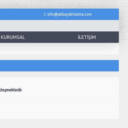
info@akbaydinlatma.com
KURUMSAL
İLETIŞIM
kleşmektedir.