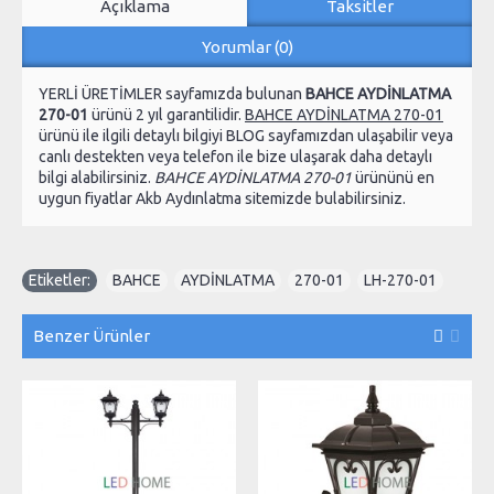
Açıklama
Taksitler
Yorumlar (0)
YERLİ ÜRETİMLER sayfamızda bulunan
BAHCE AYDİNLATMA
270-01
ürünü 2 yıl garantilidir.
BAHCE AYDİNLATMA 270-01
ürünü ile ilgili detaylı bilgiyi BLOG sayfamızdan ulaşabilir veya
canlı destekten veya telefon ile bize ulaşarak daha detaylı
bilgi alabilirsiniz.
BAHCE AYDİNLATMA 270-01
ürününü en
uygun fiyatlar Akb Aydınlatma sitemizde bulabilirsiniz.
Etiketler:
BAHCE
,
AYDİNLATMA
,
270-01
,
LH-270-01
Benzer Ürünler