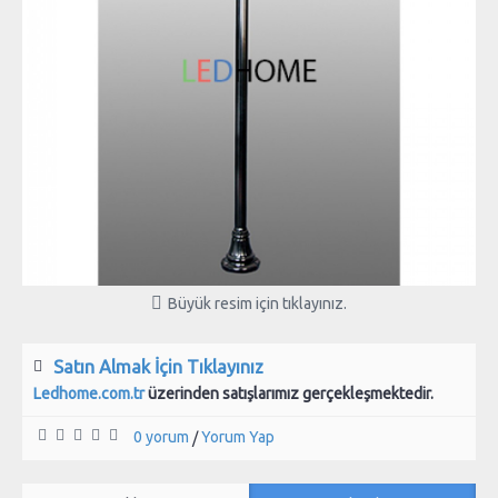
Büyük resim için tıklayınız.
Satın Almak İçin Tıklayınız
Ledhome.com.tr
üzerinden satışlarımız gerçekleşmektedir.
0 yorum
Yorum Yap
/