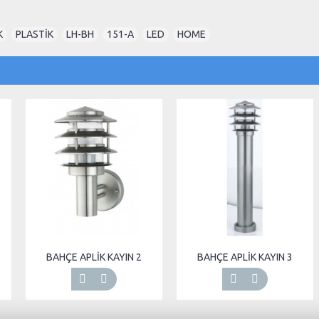
K
,
PLASTİK
,
LH-BH
,
151-A
,
LED
,
HOME
BAHÇE APLİK KAYIN 2
BAHÇE APLİK KAYIN 3