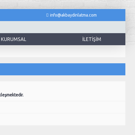
info@akbaydinlatma.com
KURUMSAL
İLETIŞIM
kleşmektedir.