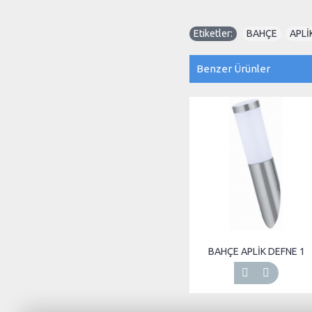
Etiketler:
BAHÇE
,
APLİ
Benzer Ürünler
BAHÇE APLİK DEFNE 1