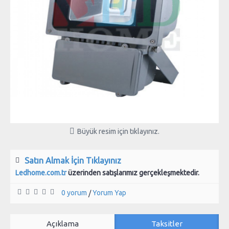
Büyük resim için tıklayınız.
Satın Almak İçin Tıklayınız
Ledhome.com.tr
üzerinden satışlarımız gerçekleşmektedir.
0 yorum
Yorum Yap
/
Açıklama
Taksitler