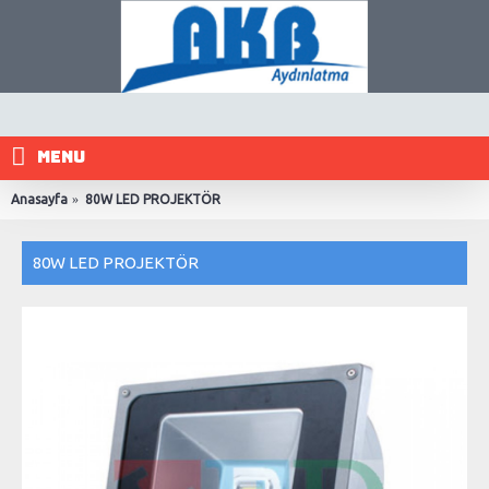
MENU
Anasayfa
80W LED PROJEKTÖR
80W LED PROJEKTÖR