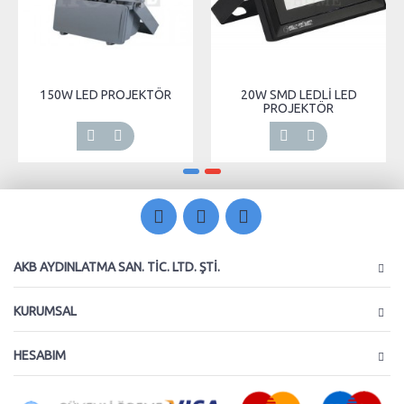
150W LED PROJEKTÖR
20W SMD LEDLİ LED
PROJEKTÖR
AKB AYDINLATMA SAN. TIC. LTD. ŞTI.
KURUMSAL
HESABIM