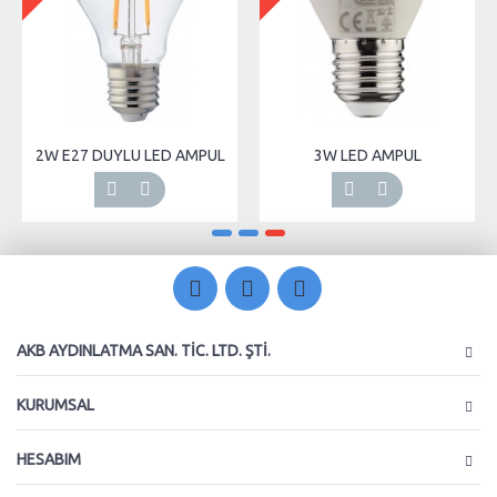
2W E27 DUYLU LED AMPUL
3W LED AMPUL
AKB AYDINLATMA SAN. TIC. LTD. ŞTI.
KURUMSAL
HESABIM