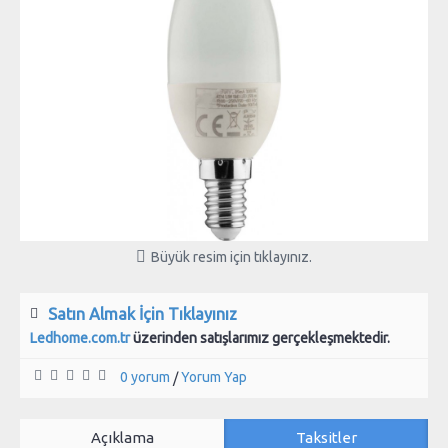
Büyük resim için tıklayınız.
Satın Almak İçin Tıklayınız
Ledhome.com.tr
üzerinden satışlarımız gerçekleşmektedir.
0 yorum
Yorum Yap
/
Açıklama
Taksitler