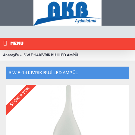
MENU
Anasayfa
5 W E-14 KIVRIK BUJİ LED AMPÜL
5 W E-14 KIVRIK BUJİ LED AMPÜL
STOKTA YOK