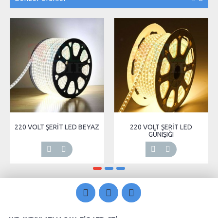
220 VOLT ŞERİT LED BEYAZ
220 VOLT ŞERİT LED
GÜNIŞIĞI