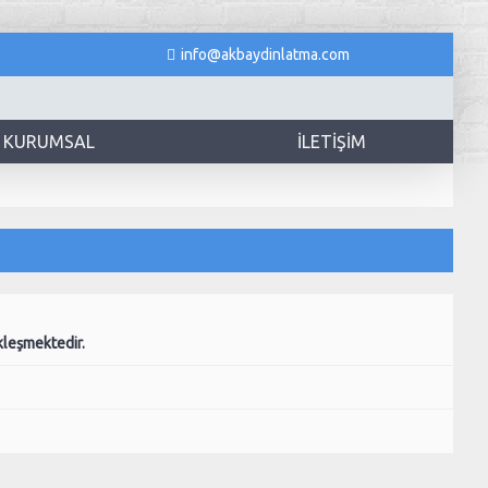
info@akbaydinlatma.com
KURUMSAL
İLETIŞIM
kleşmektedir.