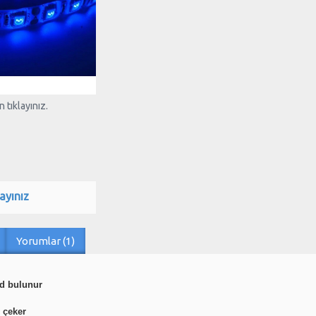
 tıklayınız.
ayınız
Yorumlar (1)
ed bulunur
m çeker