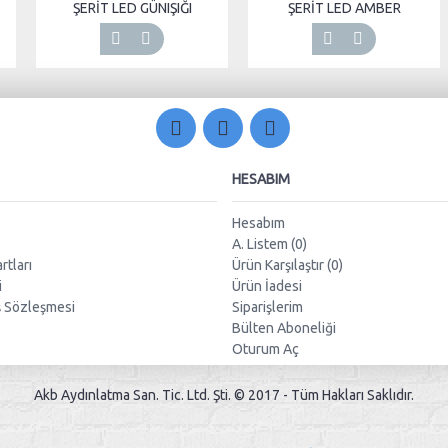
ŞERİT LED GÜNIŞIĞI
ŞERİT LED AMBER
HESABIM
Hesabım
A. Listem (
0
)
rtları
Ürün Karşılaştır (
0
)
i
Ürün İadesi
ş Sözleşmesi
Siparişlerim
Bülten Aboneliği
Oturum Aç
Akb Aydınlatma San. Tic. Ltd. Şti. © 2017 - Tüm Hakları Saklıdır.