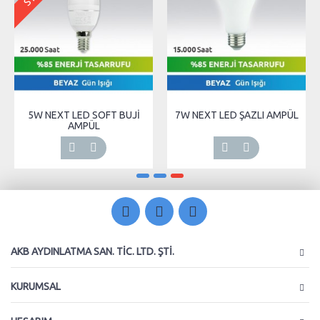
5W NEXT LED SOFT BUJİ
7W NEXT LED ŞAZLI AMPÜL
AMPÜL
AKB AYDINLATMA SAN. TIC. LTD. ŞTI.
KURUMSAL