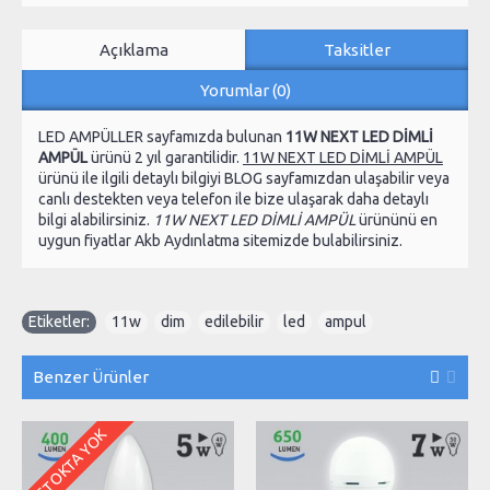
Açıklama
Taksitler
Yorumlar (0)
LED AMPÜLLER sayfamızda bulunan
11W NEXT LED DİMLİ
AMPÜL
ürünü 2 yıl garantilidir.
11W NEXT LED DİMLİ AMPÜL
ürünü ile ilgili detaylı bilgiyi BLOG sayfamızdan ulaşabilir veya
canlı destekten veya telefon ile bize ulaşarak daha detaylı
bilgi alabilirsiniz.
11W NEXT LED DİMLİ AMPÜL
ürününü en
uygun fiyatlar Akb Aydınlatma sitemizde bulabilirsiniz.
Etiketler:
11w
,
dim
,
edilebilir
,
led
,
ampul
Benzer Ürünler
STOKTA YOK