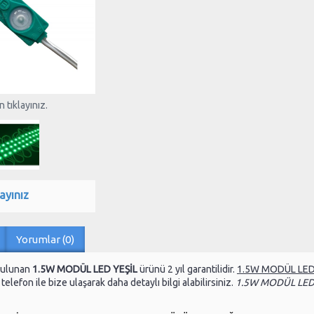
 tıklayınız.
ayınız
Yorumlar (0)
bulunan
1.5W MODÜL LED YEŞİL
ürünü 2 yıl garantilidir.
1.5W MODÜL LED
elefon ile bize ulaşarak daha detaylı bilgi alabilirsiniz.
1.5W MODÜL LED 