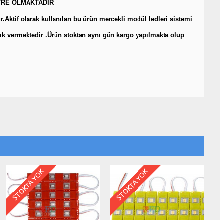
ETRE OLMAKTADIR
.Aktif olarak kullanılan bu ürün mercekli modül ledleri sistemi
 ışık vermektedir .Ürün stoktan aynı gün kargo yapılmakta olup
STOKTA YOK
STOKTA YOK