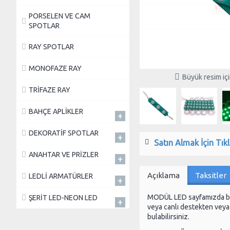
PORSELEN VE CAM
SPOTLAR
RAY SPOTLAR
MONOFAZE RAY
Büyük resim için
TRİFAZE RAY
BAHÇE APLİKLER
+
DEKORATİF SPOTLAR
+
Satın Almak İçin Tıkl
ANAHTAR VE PRİZLER
+
Açıklama
Taksitler
LEDLİ ARMATÜRLER
+
MODÜL LED sayfamızda 
ŞERİT LED-NEON LED
+
veya canlı destekten veya t
bulabilirsiniz.