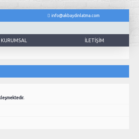
info@akbaydinlatma.com
KURUMSAL
İLETIŞIM
kleşmektedir.