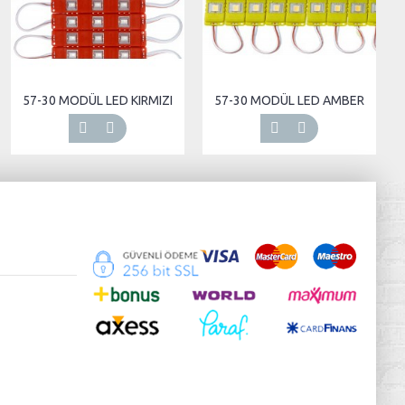
57-30 MODÜL LED KIRMIZI
57-30 MODÜL LED AMBER