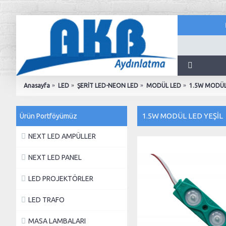
Anasayfa
LED
ŞERİT LED-NEON LED
MODÜL LED
1.5W MODÜL 
1.5W MODÜL LED YEŞİL
Ürün Portföyümüz
NEXT LED AMPÜLLER
NEXT LED PANEL
LED PROJEKTÖRLER
LED TRAFO
MASA LAMBALARI