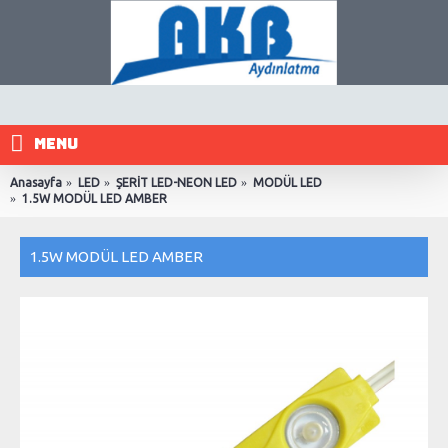
MENU
Anasayfa
LED
ŞERİT LED-NEON LED
MODÜL LED
1.5W MODÜL LED AMBER
1.5W MODÜL LED AMBER