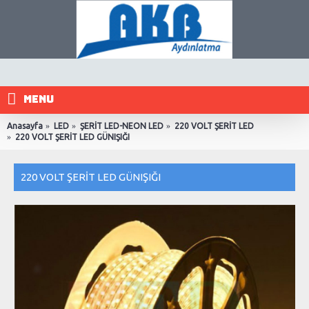
MENU
Anasayfa
LED
ŞERİT LED-NEON LED
220 VOLT ŞERİT LED
220 VOLT ŞERİT LED GÜNIŞIĞI
220 VOLT ŞERİT LED GÜNIŞIĞI