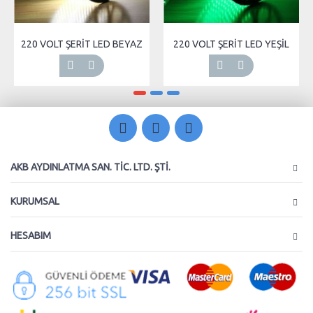
220 VOLT ŞERİT LED BEYAZ
220 VOLT ŞERİT LED YEŞİL
AKB AYDINLATMA SAN. TIC. LTD. ŞTI.
KURUMSAL
HESABIM