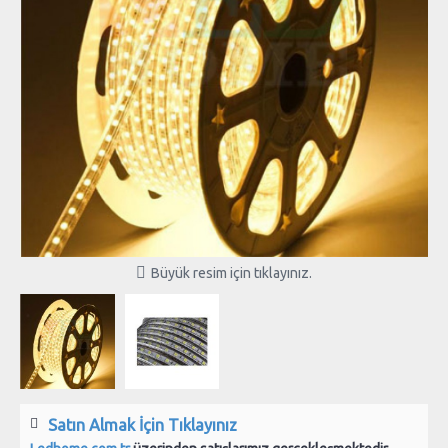
Büyük resim için tıklayınız.
Satın Almak İçin Tıklayınız